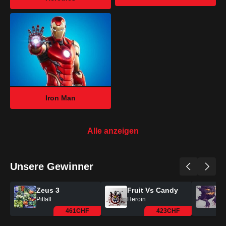
Iron Man
Alle anzeigen
Unsere Gewinner
Zeus 3
Fruit Vs Candy
Eg
Pitfall
Heroin
Ru
461CHF
423CHF