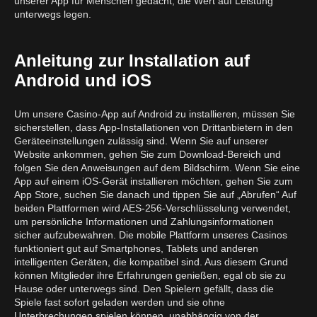
unserer App für Menschen gedacht, die Wert auf Leistung
unterwegs legen.
Anleitung zur Installation auf
Android und iOS
Um unsere Casino-App auf Android zu installieren, müssen Sie
sicherstellen, dass App-Installationen von Drittanbietern in den
Geräteeinstellungen zulässig sind. Wenn Sie auf unserer
Website ankommen, gehen Sie zum Download-Bereich und
folgen Sie den Anweisungen auf dem Bildschirm. Wenn Sie eine
App auf einem iOS-Gerät installieren möchten, gehen Sie zum
App Store, suchen Sie danach und tippen Sie auf „Abrufen“ Auf
beiden Plattformen wird AES-256-Verschlüsselung verwendet,
um persönliche Informationen und Zahlungsinformationen
sicher aufzubewahren. Die mobile Plattform unseres Casinos
funktioniert gut auf Smartphones, Tablets und anderen
intelligenten Geräten, die kompatibel sind. Aus diesem Grund
können Mitglieder ihre Erfahrungen genießen, egal ob sie zu
Hause oder unterwegs sind. Den Spielern gefällt, dass die
Spiele fast sofort geladen werden und sie ohne
Unterbrechungen spielen können, unabhängig von der