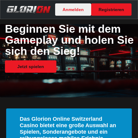
Anmelden
Registrieren
Beginnen Sie mit dem
Gameplay und holen Sie
sich den Sieg!
Jetzt spielen
Das Glorion Online Switzerland
Casino bietet eine große Auswahl an
Spielen, Sonderangebote und ein