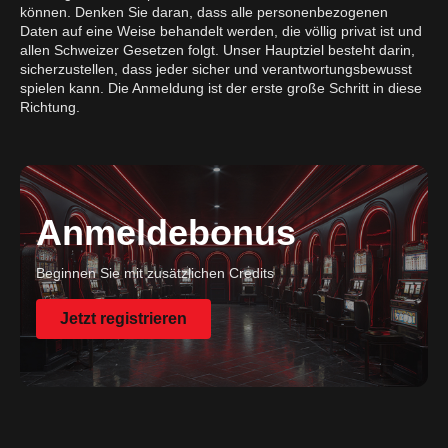
können. Denken Sie daran, dass alle personenbezogenen
Daten auf eine Weise behandelt werden, die völlig privat ist und
allen Schweizer Gesetzen folgt. Unser Hauptziel besteht darin,
sicherzustellen, dass jeder sicher und verantwortungsbewusst
spielen kann. Die Anmeldung ist der erste große Schritt in diese
Richtung.
Anmeldebonus
Beginnen Sie mit zusätzlichen Credits
Jetzt registrieren