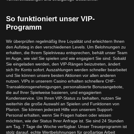
So funktioniert unser VIP-
Programm
Wir überprüfen regelmäßig Ihre Loyalität und erleichtern Ihnen
den Aufstieg in den verschiedenen Levels. Um Belohnungen zu
erhalten, die Ihrem Spielniveau entsprechen, behält unser Team
im Auge, wie viel Sie spielen und wie engagiert Sie sind. Sobald
Sie eingeladen werden, den VIP-Rängen beizutreten, ändert
sich Ihr Konto sofort. Auszahlungen werden schneller bearbeitet
und Sie können unsere besten Aktionen vor allen anderen
nutzen. VIPs in unserem Casino erhalten schnellere CHF-
Transaktionsgenehmigungen, personalisierte Bonusangebote,
die auf Ihrer Spielweise basieren, und engagierten
Kundenservice. Um Ihren VIP-Status zu behalten, nutzen Sie
weiterhin die große Auswahl an Spielen und Funktionen von
Plarion. Sie können jederzeit Hilfe von unserem Support-
Personal erhalten, wenn Sie Fragen haben oder wissen
möchten, wie der Status Ihrer Anfrage ist. Sie sind 24 Stunden
am Tag, 7 Tage die Woche verfügbar. Unser Treueprogramm ist
stolz darauf, echte Wertbelohnungen für großartige Arbeit