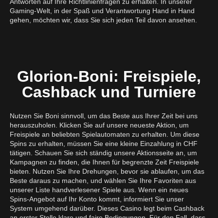
Antworten auf Ihre Richtlinienfragen zu erhalten. In unserer
Gaming-Welt, in der Spaß und Verantwortung Hand in Hand
gehen, möchten wir, dass Sie sich jeden Teil davon ansehen.
Glorion-Boni: Freispiele,
Cashback und Turniere
Nutzen Sie Boni sinnvoll, um das Beste aus Ihrer Zeit bei uns
herauszuholen. Klicken Sie auf unsere neueste Aktion, um
Freispiele an beliebten Spielautomaten zu erhalten. Um diese
Spins zu erhalten, müssen Sie eine kleine Einzahlung in CHF
tätigen. Schauen Sie sich ständig unsere Aktionsseite an, um
Kampagnen zu finden, die Ihnen für begrenzte Zeit Freispiele
bieten. Nutzen Sie Ihre Drehungen, bevor sie ablaufen, um das
Beste daraus zu machen, und wählen Sie Ihre Favoriten aus
unserer Liste handverlesener Spiele aus. Wenn ein neues
Spins-Angebot auf Ihr Konto kommt, informiert Sie unser
System umgehend darüber. Dieses Casino legt beim Cashback
an erster Stelle klare und faire Bedingungen. Für den Fall, dass