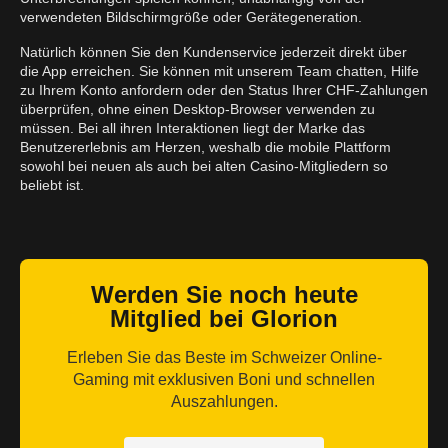
verwendeten Bildschirmgröße oder Gerätegeneration.
Natürlich können Sie den Kundenservice jederzeit direkt über
die App erreichen. Sie können mit unserem Team chatten, Hilfe
zu Ihrem Konto anfordern oder den Status Ihrer CHF-Zahlungen
überprüfen, ohne einen Desktop-Browser verwenden zu
müssen. Bei all ihren Interaktionen liegt der Marke das
Benutzererlebnis am Herzen, weshalb die mobile Plattform
sowohl bei neuen als auch bei alten Casino-Mitgliedern so
beliebt ist.
Werden Sie noch heute
Mitglied bei Glorion
Erleben Sie das Beste im Schweizer Online-
Gaming mit exklusiven Boni und schnellen
Auszahlungen.