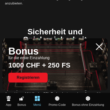
anzubieten.
Sicherheit und
Spielersicherheit
Bonus
Wir empfehlen, die Zwei-Faktor-Authentifizierung zu aktivieren,
sobald Sie sich bei Glorion anmelden, um Ihre Zahlungen und
für die erste Einzahlung
die Sicherheit Ihrer Spieler zu gewährleisten. Ihr Konto ist nach
1000 CHF + 250 FS
diesem Schritt immer sicher, was das Risiko, dass jemand ohne
Ihre Erlaubnis einsteigt, erheblich verringert. Für jede
Anmeldung bei einem neuen Gerät müssen Sie Ihre Identität
Registrieren
bestätigen. Dies macht es für Hacker viel schwieriger, in Ihre
Daten einzudringen. In unserem Casino steht die Sicherheit der
Spieler jederzeit an erster Stelle, von der Anmeldung bis zur
Auszahlung. Mithilfe der SSL-Technologie werden alle sensiblen
Daten verschlüsselt und sicher aufbewahrt. Regelmäßig
durchgeführte unabhängige Prüfungen stärken die
App
Bonus
Menü
Promo-Code
Bonus ohne Einzahlung
Datensicherheit noch und gewährleisten Offenheit. Ohne Ihre