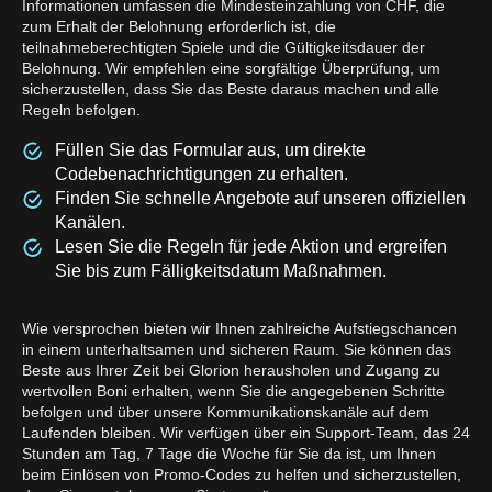
Informationen umfassen die Mindesteinzahlung von CHF, die
zum Erhalt der Belohnung erforderlich ist, die
teilnahmeberechtigten Spiele und die Gültigkeitsdauer der
Belohnung. Wir empfehlen eine sorgfältige Überprüfung, um
sicherzustellen, dass Sie das Beste daraus machen und alle
Regeln befolgen.
Füllen Sie das Formular aus, um direkte
Codebenachrichtigungen zu erhalten.
Finden Sie schnelle Angebote auf unseren offiziellen
Kanälen.
Lesen Sie die Regeln für jede Aktion und ergreifen
Sie bis zum Fälligkeitsdatum Maßnahmen.
Wie versprochen bieten wir Ihnen zahlreiche Aufstiegschancen
in einem unterhaltsamen und sicheren Raum. Sie können das
Beste aus Ihrer Zeit bei Glorion herausholen und Zugang zu
wertvollen Boni erhalten, wenn Sie die angegebenen Schritte
befolgen und über unsere Kommunikationskanäle auf dem
Laufenden bleiben. Wir verfügen über ein Support-Team, das 24
Stunden am Tag, 7 Tage die Woche für Sie da ist, um Ihnen
beim Einlösen von Promo-Codes zu helfen und sicherzustellen,