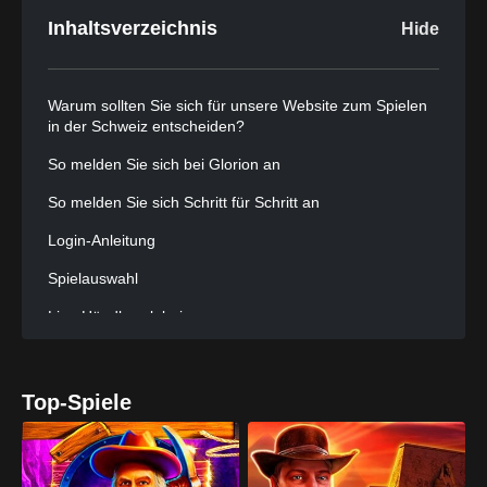
Inhaltsverzeichnis
Hide
Warum sollten Sie sich für unsere Website zum Spielen
in der Schweiz entscheiden?
So melden Sie sich bei Glorion an
So melden Sie sich Schritt für Schritt an
Login-Anleitung
Spielauswahl
Live-Händlererlebnis
Glorion-Boni: Freispiele, Cashback und Turniere
Glorion-Aktionscodes: So erhalten und verwenden Sie
Top-Spiele
sie
So lösen Sie Ihren Code ein