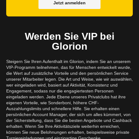
Jetzt anmelden
Werden Sie VIP bei
Glorion
Steigern Sie Ihren Aufenthalt im Glorion, indem Sie an unserem
VIP-Programm teilnehmen, das für Menschen entwickelt wurde,
die Wert auf zusätzliche Vorteile und den persönlichen Service
unserer Mitarbeiter legen. Die Art und Weise, wie wir auswählen,
wer eingeladen wird, basiert auf Aktivität, Konsistenz und
Engagement, sodass nur die engagiertesten Personen
eingeladen werden. Jede Ebene unseres Privatclubs hat ihre
eigenen Vorteile, wie Sonderboni, höhere CHF-
Auszahlungslimits und schnellere Hilfe. Sie erhalten einen
persönlichen Account Manager, der sich um alles kümmert, von
der Sicherstellung, dass Sie die besten Angebote und Cashback
erhalten. Wenn Sie Ihre Aktivitätsziele weiterhin erreichen,
können Sie neue Belohnungen erhalten, beispielsweise private
Turniereinladungen und einzigartige Geschenke.