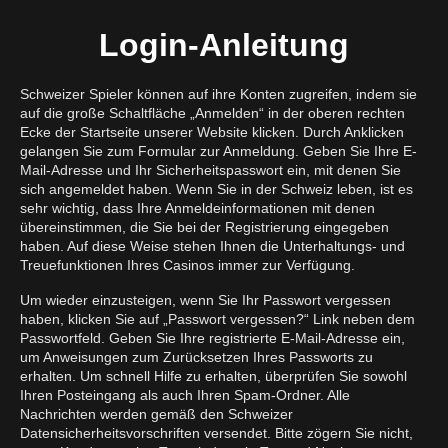
Login-Anleitung
Schweizer Spieler können auf ihre Konten zugreifen, indem sie
auf die große Schaltfläche „Anmelden“ in der oberen rechten
Ecke der Startseite unserer Website klicken. Durch Anklicken
gelangen Sie zum Formular zur Anmeldung. Geben Sie Ihre E-
Mail-Adresse und Ihr Sicherheitspasswort ein, mit denen Sie
sich angemeldet haben. Wenn Sie in der Schweiz leben, ist es
sehr wichtig, dass Ihre Anmeldeinformationen mit denen
übereinstimmen, die Sie bei der Registrierung eingegeben
haben. Auf diese Weise stehen Ihnen die Unterhaltungs- und
Treuefunktionen Ihres Casinos immer zur Verfügung.
Um wieder einzusteigen, wenn Sie Ihr Passwort vergessen
haben, klicken Sie auf „Passwort vergessen?“ Link neben dem
Passwortfeld. Geben Sie Ihre registrierte E-Mail-Adresse ein,
um Anweisungen zum Zurücksetzen Ihres Passworts zu
erhalten. Um schnell Hilfe zu erhalten, überprüfen Sie sowohl
Ihren Posteingang als auch Ihren Spam-Ordner. Alle
Nachrichten werden gemäß den Schweizer
Datensicherheitsvorschriften versendet. Bitte zögern Sie nicht,