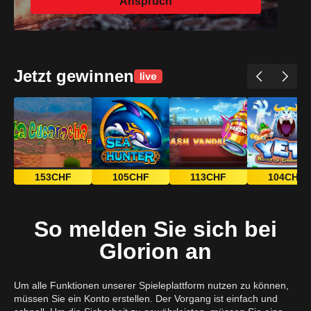
Anspruch
Jetzt gewinnen
153CHF
105CHF
113CHF
104CHF
So melden Sie sich bei
Glorion an
Um alle Funktionen unserer Spieleplattform nutzen zu können,
müssen Sie ein Konto erstellen. Der Vorgang ist einfach und