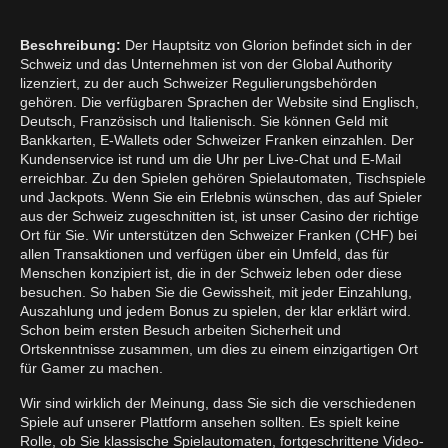
Beschreibung:
Der Hauptsitz von Glorion befindet sich in der
Schweiz und das Unternehmen ist von der Global Authority
lizenziert, zu der auch Schweizer Regulierungsbehörden
gehören. Die verfügbaren Sprachen der Website sind Englisch,
Deutsch, Französisch und Italienisch. Sie können Geld mit
Bankkarten, E-Wallets oder Schweizer Franken einzahlen. Der
Kundenservice ist rund um die Uhr per Live-Chat und E-Mail
erreichbar. Zu den Spielen gehören Spielautomaten, Tischspiele
und Jackpots. Wenn Sie ein Erlebnis wünschen, das auf Spieler
aus der Schweiz zugeschnitten ist, ist unser Casino der richtige
Ort für Sie. Wir unterstützen den Schweizer Franken (CHF) bei
allen Transaktionen und verfügen über ein Umfeld, das für
Menschen konzipiert ist, die in der Schweiz leben oder diese
besuchen. So haben Sie die Gewissheit, mit jeder Einzahlung,
Auszahlung und jedem Bonus zu spielen, der klar erklärt wird.
Schon beim ersten Besuch arbeiten Sicherheit und
Ortskenntnisse zusammen, um dies zu einem einzigartigen Ort
für Gamer zu machen.
Wir sind wirklich der Meinung, dass Sie sich die verschiedenen
Spiele auf unserer Plattform ansehen sollten. Es spielt keine
Rolle, ob Sie klassische Spielautomaten, fortgeschrittene Video-