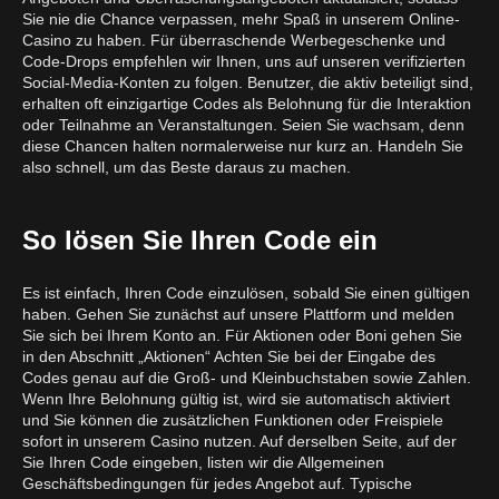
Sie nie die Chance verpassen, mehr Spaß in unserem Online-
Casino zu haben. Für überraschende Werbegeschenke und
Code-Drops empfehlen wir Ihnen, uns auf unseren verifizierten
Social-Media-Konten zu folgen. Benutzer, die aktiv beteiligt sind,
erhalten oft einzigartige Codes als Belohnung für die Interaktion
oder Teilnahme an Veranstaltungen. Seien Sie wachsam, denn
diese Chancen halten normalerweise nur kurz an. Handeln Sie
also schnell, um das Beste daraus zu machen.
So lösen Sie Ihren Code ein
Es ist einfach, Ihren Code einzulösen, sobald Sie einen gültigen
haben. Gehen Sie zunächst auf unsere Plattform und melden
Sie sich bei Ihrem Konto an. Für Aktionen oder Boni gehen Sie
in den Abschnitt „Aktionen“ Achten Sie bei der Eingabe des
Codes genau auf die Groß- und Kleinbuchstaben sowie Zahlen.
Wenn Ihre Belohnung gültig ist, wird sie automatisch aktiviert
und Sie können die zusätzlichen Funktionen oder Freispiele
sofort in unserem Casino nutzen. Auf derselben Seite, auf der
Sie Ihren Code eingeben, listen wir die Allgemeinen
Geschäftsbedingungen für jedes Angebot auf. Typische