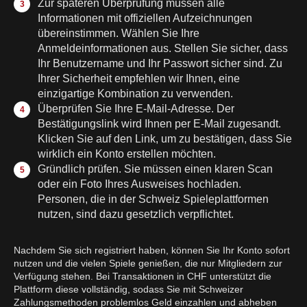
Zur späteren Überprüfung müssen alle
Informationen mit offiziellen Aufzeichnungen
übereinstimmen. Wählen Sie Ihre
Anmeldeinformationen aus. Stellen Sie sicher, dass
Ihr Benutzername und Ihr Passwort sicher sind. Zu
Ihrer Sicherheit empfehlen wir Ihnen, eine
einzigartige Kombination zu verwenden.
Überprüfen Sie Ihre E-Mail-Adresse. Der
Bestätigungslink wird Ihnen per E-Mail zugesandt.
Klicken Sie auf den Link, um zu bestätigen, dass Sie
wirklich ein Konto erstellen möchten.
Gründlich prüfen. Sie müssen einen klaren Scan
oder ein Foto Ihres Ausweises hochladen.
Personen, die in der Schweiz Spieleplattformen
nutzen, sind dazu gesetzlich verpflichtet.
Nachdem Sie sich registriert haben, können Sie Ihr Konto sofort
nutzen und die vielen Spiele genießen, die nur Mitgliedern zur
Verfügung stehen. Bei Transaktionen in CHF unterstützt die
Plattform diese vollständig, sodass Sie mit Schweizer
Zahlungsmethoden problemlos Geld einzahlen und abheben